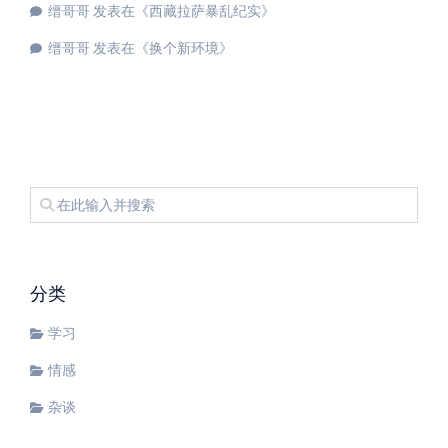
缙哥哥
发表在《
西藏拉萨暴乱纪实
》
缙哥哥
发表在《
换个新环境
》
分类
学习
情感
杂谈