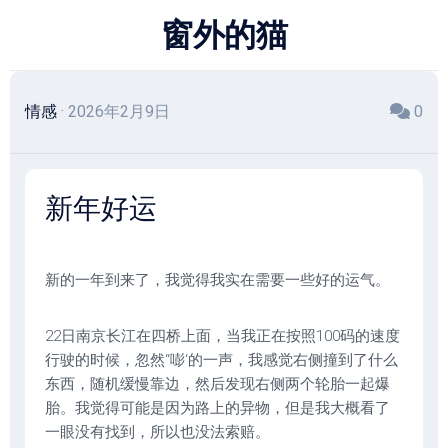
跳
窗外的猫
至
内
容
情感
· 2026年2月9日
0
新年好运
新的一年到来了，我觉得我实在需要一些好的运气。
22日南京长江在四桥上面，当我正在按照100码的速度
行驶的时候，忽然“嘭‘的一声，我感觉右侧撞到了什么
东西，随机缓慢靠边，然后发现右侧两个轮胎一起爆
胎。我觉得可能是因为路上的异物，但是我大概看了
一眼没有找到，所以也没法索赔。