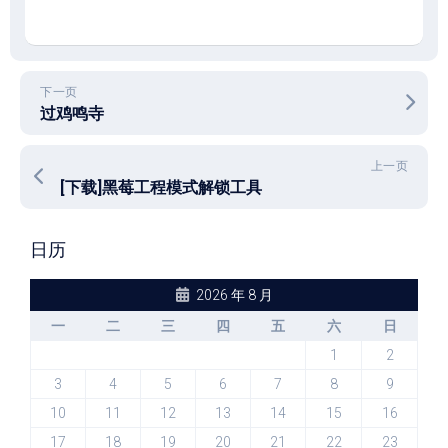
下一页
过鸡鸣寺
上一页
[下载]黑莓工程模式解锁工具
日历
2026 年 8 月
一
二
三
四
五
六
日
1
2
3
4
5
6
7
8
9
10
11
12
13
14
15
16
17
18
19
20
21
22
23