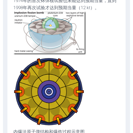
1974年的首次钚弹核试验也未能达到预期当量，直到
1998年再次试验才达到预期当量（12 kt）。
内爆法原子弹结构和爆炸过程示意图