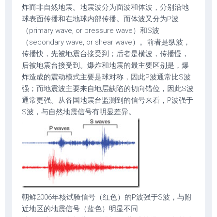
炸而非自然地震。地震波分为面波和体波，分别沿地
球表面传播和在地球内部传播。而体波又分为P波
（primary wave, or pressure wave）和S波
（secondary wave, or shear wave）。前者是纵波，
传播快，先被地震台接受到；后者是横波，传播慢，
后被地震台接受到。爆炸和地震的最主要区别是，爆
炸造成的震动模式主要是球对称，因此P波通常比S波
强；而地震波主要来自地层缺陷的切向错位，因此S波
通常更强。从各国地震台监测到的信号来看，P波强于
S波，与自然地震信号有明显差异。
朝鲜2006年核试验信号（红色）的P波强于S波，与附
近地区的地震信号（蓝色）明显不同