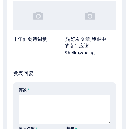
十年仙剑诗词赏
[转好友文章]我眼中
的女生应该
&hellip;&hellip;
发表回复
评论
*
显示名称
*
邮箱
*