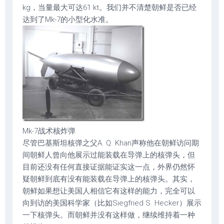
kg，当量最大可达61 kt。我们并不清楚朝鲜是否已经
达到了Mk-7的小型化水准。
Mk-7战术核炸弹
尽管巴基斯坦核弹之父A. Q. Khan声称他在朝鲜访问期
间朝鲜人曾向他展示过能装载在导弹上的核弹头，但
目前还没有任何直接证据能证实这一点，外界仍然怀
疑朝鲜到底有没有能装载在导弹上的核弹头。其实，
朝鲜如果想让美国人相信它有这样的能力，完全可以
向到访的美国科学家（比如Siegfried S. Hecker）展示
一下核弹头。而朝鲜并没有这样做，继续维持着一种