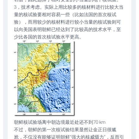
3，技术考虑。实际上用比较多的核材料进行比较大当
量的核试验要相对容易一些（比如法国的首次核试
验），而用较少的核材料进行较小当量的核试验则可
以向美国表明朝鲜已经达到了比较高的技术水平，至
少比各国的首次核试验水平更高。
朝鲜核试验场离中朝边境最近处还不到70 km
不过，朝鲜的第一次核试验结果显然让金正日很尴
尬，不仅没有能够证明朝鲜“强大的核威慑力”，反而引