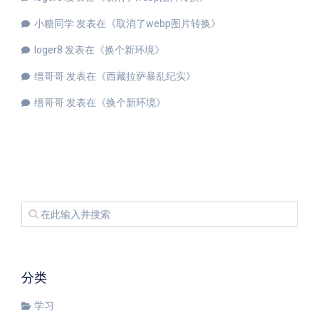
小糖同学
发表在《
取消了webp图片转换
》
loger8
发表在《
换个新环境
》
缙哥哥
发表在《
西藏拉萨暴乱纪实
》
缙哥哥
发表在《
换个新环境
》
分类
学习