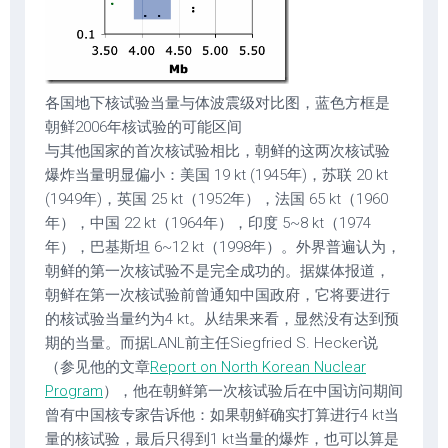
各国地下核试验当量与体波震级对比图，蓝色方框是
朝鲜2006年核试验的可能区间
与其他国家的首次核试验相比，朝鲜的这两次核试验
爆炸当量明显偏小：美国 19 kt (1945年)，苏联 20 kt
(1949年)，英国 25 kt（1952年），法国 65 kt（1960
年），中国 22 kt（1964年），印度 5~8 kt（1974
年），巴基斯坦 6~12 kt（1998年）。外界普遍认为，
朝鲜的第一次核试验不是完全成功的。据媒体报道，
朝鲜在第一次核试验前曾通知中国政府，它将要进行
的核试验当量约为4 kt。从结果来看，显然没有达到预
期的当量。而据LANL前主任Siegfried S. Hecker说
（参见他的文章
Report on North Korean Nuclear
Program
），他在朝鲜第一次核试验后在中国访问期间
曾有中国核专家告诉他：如果朝鲜确实打算进行4 kt当
量的核试验，最后只得到1 kt当量的爆炸，也可以算是