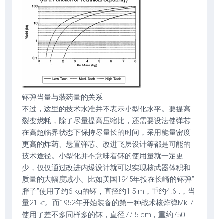
钚弹当量与装药量的关系
不过，这里的技术水准并不表示小型化水平。要提高
裂变燃耗，除了尽量提高压缩比，还需要设法使弹芯
在高超临界状态下保持尽量长的时间，采用能量密度
更高的炸药、悬置弹芯、改进飞层设计等都是可能的
技术途径。小型化并不意味着钚的使用量就一定更
少，仅仅通过改进内爆设计就可以实现核武器体积和
质量的大幅度减小。比如美国1945年投在长崎的钚弹”
胖子”使用了约6 kg的钚，直径约1.5 m，重约4.6 t，当
量21 kt。而1952年开始装备的第一种战术核炸弹Mk-7
使用了差不多同样多的钚，直径77.5 cm，重约750