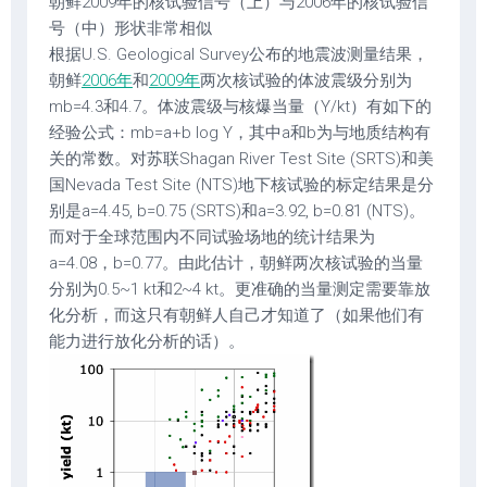
朝鲜2009年的核试验信号（上）与2006年的核试验信
号（中）形状非常相似
根据U.S. Geological Survey公布的地震波测量结果，
朝鲜
2006年
和
2009年
两次核试验的体波震级分别为
mb=4.3和4.7。体波震级与核爆当量（Y/kt）有如下的
经验公式：mb=a+b log Y，其中a和b为与地质结构有
关的常数。对苏联Shagan River Test Site (SRTS)和美
国Nevada Test Site (NTS)地下核试验的标定结果是分
别是a=4.45, b=0.75 (SRTS)和a=3.92, b=0.81 (NTS)。
而对于全球范围内不同试验场地的统计结果为
a=4.08，b=0.77。由此估计，朝鲜两次核试验的当量
分别为0.5~1 kt和2~4 kt。更准确的当量测定需要靠放
化分析，而这只有朝鲜人自己才知道了（如果他们有
能力进行放化分析的话）。