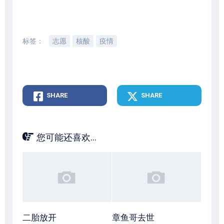
标签：
志愿
核酸
疫情
SHARE
SHARE
您可能还喜欢...
二胎放开
章鱼哥去世