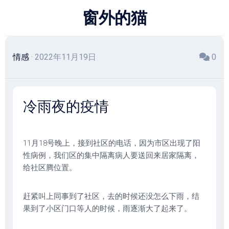
跳
窗外的猫
至
内
容
情感
· 2022年11月19日
0
冷雨夜的疫情
11月18号晚上，接到社区的电话，因为市区出现了阳
性病例，我们区的集中隔离病人要送回来居家隔离，
给社区腾位置。
赶紧叫上同事到了社区，去的时候还没怎么下雨，结
果到了小区门口等人的时候，雨逐渐大了起来了。