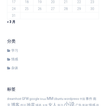
17
18
19
20
21
22
23
24
25
26
27
28
29
30
31
« 3 月
分类
学习
情感
杂谈
标签
MM
GFW
事件
南
google
wordpress
dreamhost
Ubuntu
linux
中国
小说
女人
博客
地震
京
情感
域名
广告
四川
学习
影评
战
大学