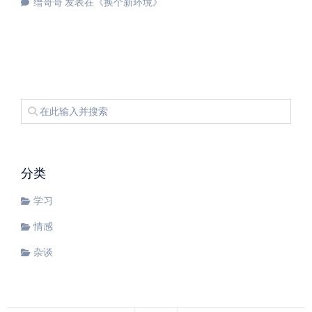
缙哥哥
发表在《
换个新环境
》
分类
学习
情感
杂谈