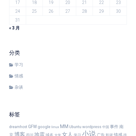
17
18
19
20
21
22
23
24
25
26
27
28
29
30
31
« 3 月
分类
学习
情感
杂谈
标签
MM
GFW
事件
南
google
wordpress
dreamhost
Ubuntu
linux
中国
小说
女人
博客
地震
京
情感
域名
广告
四川
学习
影评
战
大学