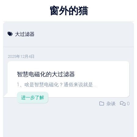
跳
窗外的猫
至
内
容
大过滤器
2025年12月4日
智慧电磁化的大过滤器
1、啥是智慧电磁化？通俗来说就是...
进一步了解
杂谈
0