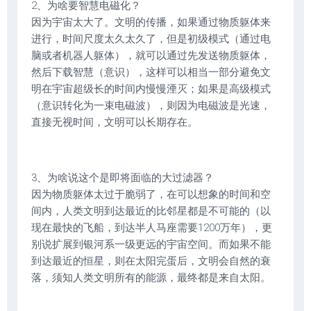
2、为啥要智慧电磁化？
因为宇宙太大了。文明的传播，如果通过物质躯体来
进行，时间尺度太久太久了，但是初级模式（通过电
脑或者机器人躯体），就可以通过先发送物质躯体，
然后下载智慧（意识），这样可以相当一部分避免文
明在宇宙超级长的时间内慢慢湮灭；如果是高级模式
（意识转化为一束电磁波），则因为电磁波是光速，
直接无视时间，文明可以长期存在。
3、为啥说这个是即将面临的大过滤器？
因为物质躯体太过于脆弱了，在可以想象的时间和空
间内，人类文明到达最近的比邻星都是不可能的（以
现在最快的飞船，到达半人马座需要1200万年），更
别说扩展到银河系一级更远的宇宙空间。而如果不能
到达最近的恒星，则在太阳完蛋后，文明会自然的衰
落，须知人类文明所有的能源，最终都是来自太阳。