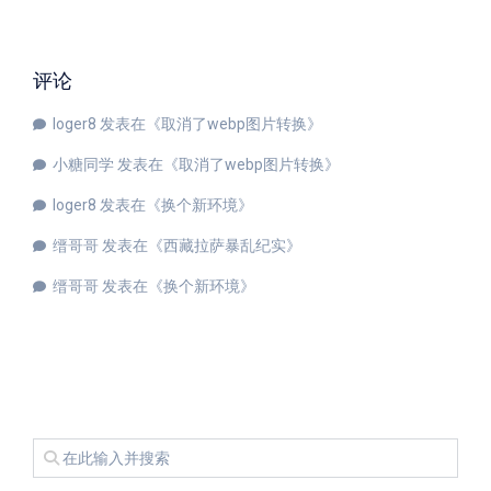
评论
loger8
发表在《
取消了webp图片转换
》
小糖同学
发表在《
取消了webp图片转换
》
loger8
发表在《
换个新环境
》
缙哥哥
发表在《
西藏拉萨暴乱纪实
》
缙哥哥
发表在《
换个新环境
》