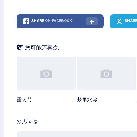
SHARE
ON FACEBOOK
SHAR
您可能还喜欢...
霉人节
梦里水乡
发表回复