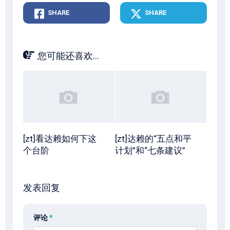
SHARE
SHARE
您可能还喜欢...
[zt]看达赖如何下这
[zt]达赖的“五点和平
个台阶
计划”和“七条建议”
发表回复
评论
*