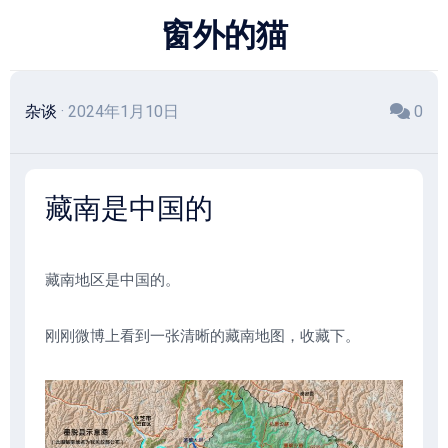
跳
窗外的猫
至
内
容
杂谈
· 2024年1月10日
0
藏南是中国的
藏南地区是中国的。
刚刚微博上看到一张清晰的藏南地图，收藏下。