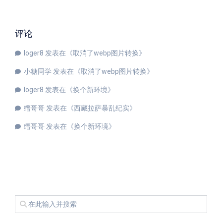
评论
loger8
发表在《
取消了webp图片转换
》
小糖同学
发表在《
取消了webp图片转换
》
loger8
发表在《
换个新环境
》
缙哥哥
发表在《
西藏拉萨暴乱纪实
》
缙哥哥
发表在《
换个新环境
》