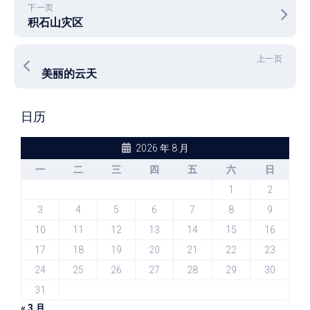
下一页
积石山灾区
上一页
美丽的云天
日历
2026 年 8 月
一
二
三
四
五
六
日
1
2
3
4
5
6
7
8
9
10
11
12
13
14
15
16
17
18
19
20
21
22
23
24
25
26
27
28
29
30
31
« 3 月