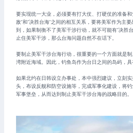
要实现统一大业，必须要有打大仗、打硬仗的准备和
敌”和“决胜台海”之间的相互关系，要将美军作为主
到，如果制衡不了美军干涉行动，就不可能有“决胜台
止住美军干涉，那么台海问题自然不在话下。
要制止美军干涉台海行动，很重要的一个方面就是制
湾附近海域。因此，钓鱼岛作为台日之间的岛屿，具
如果北约在日韩设立办事处，本中强烈建议，立刻实
头，布设反舰和防空设施等，完成军事化建设，将钓
军事堡垒，从而达到制止美军干涉台海的战略目的。