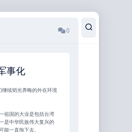
0
军事化
们继续韬光养晦的外在环境
一祖国的大业是包括台湾
一是中华民族伟大复兴的
可能一直拖下去。