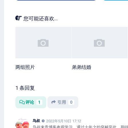
您可能还喜欢...
两组照片
弟弟结婚
1 条回复
评论
1
引用
0
鸟叔
2022年5月10日 17:12
鸟叔来贵博客参观学习，通过十年之约穿梭至此，期