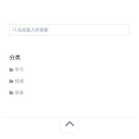
分类
学习
情感
杂谈