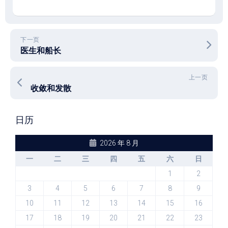
下一页
医生和船长
上一页
收敛和发散
日历
2026 年 8 月
一
二
三
四
五
六
日
1
2
3
4
5
6
7
8
9
10
11
12
13
14
15
16
17
18
19
20
21
22
23