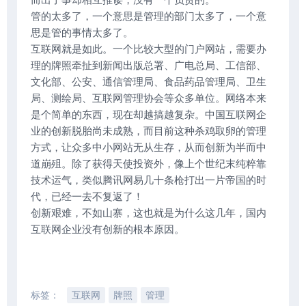
而出了事却相互推诿，没有一个负责的。
管的太多了，一个意思是管理的部门太多了，一个意
思是管的事情太多了。
互联网就是如此。一个比较大型的门户网站，需要办
理的牌照牵扯到新闻出版总署、广电总局、工信部、
文化部、公安、通信管理局、食品药品管理局、卫生
局、测绘局、互联网管理协会等众多单位。网络本来
是个简单的东西，现在却越搞越复杂。中国互联网企
业的创新脱胎尚未成熟，而目前这种杀鸡取卵的管理
方式，让众多中小网站无从生存，从而创新为半而中
道崩殂。除了获得天使投资外，像上个世纪末纯粹靠
技术运气，类似腾讯网易几十条枪打出一片帝国的时
代，已经一去不复返了！
创新艰难，不如山寨，这也就是为什么这几年，国内
互联网企业没有创新的根本原因。
标签：
互联网
牌照
管理