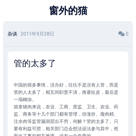
跳
窗外的猫
至
内
容
杂谈
· 2011年9月28日
0
管的太多了
中国的很多事情，没办好，往往不是没有人管，而是
管的人太多了，相互间职责不清，推诿扯皮，最后是
一塌糊涂。
就拿猪肉来说，农业、工商、质监、卫生、农业、药
监、商务等十几个部门都有管理，但涨价、瘦肉精、
注水肉等监管漏洞层出不穷，何解？管的太多了。只
要有利益可捞，相关部门总会想法设法参与其中，然