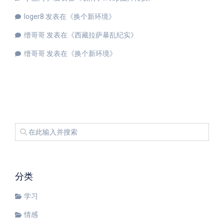
loger8
发表在《
换个新环境
》
缙哥哥
发表在《
西藏拉萨暴乱纪实
》
缙哥哥
发表在《
换个新环境
》
分类
学习
情感