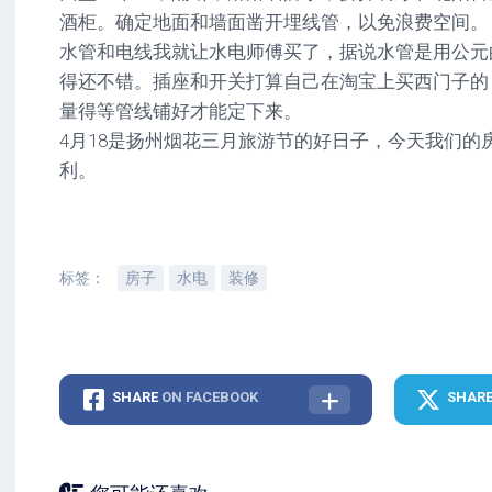
酒柜。确定地面和墙面凿开埋线管，以免浪费空间。
水管和电线我就让水电师傅买了，据说水管是用公元
得还不错。插座和开关打算自己在淘宝上买西门子的
量得等管线铺好才能定下来。
4月18是扬州烟花三月旅游节的好日子，今天我们的
利。
标签：
房子
水电
装修
SHARE
ON FACEBOOK
SHAR