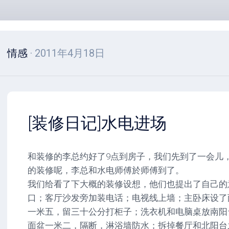
情感
· 2011年4月18日
[装修日记]水电进场
和装修的李总约好了9点到房子，我们先到了一会儿
的装修呢，李总和水电师傅於师傅到了。
我们给看了下大概的装修设想，他们也提出了自己的
口；客厅沙发旁加装电话；电视线上墙；主卧床设了
一米五，留三十公分打柜子；洗衣机和电脑桌放南阳
面盆一米二，隔断，淋浴墙防水；拆掉餐厅和北阳台