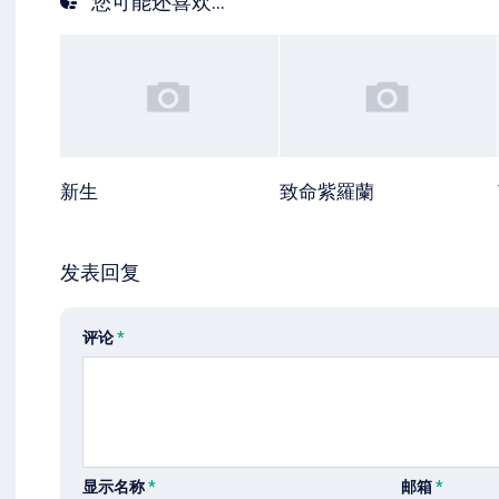
您可能还喜欢...
新生
致命紫羅蘭
发表回复
评论
*
显示名称
*
邮箱
*