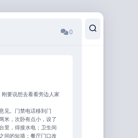
0
，刚要说想去看看旁边人家
意见。门禁电话移到门
两米，次卧有点小，设了
台里，得接水电；卫生间
之间的短墙；餐厅门口改