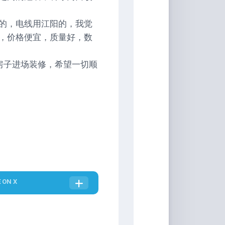
的，电线用江阳的，我觉
，价格便宜，质量好，数
房子进场装修，希望一切顺
E
ON X