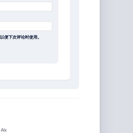
以便下次评论时使用。
计
Alx
.