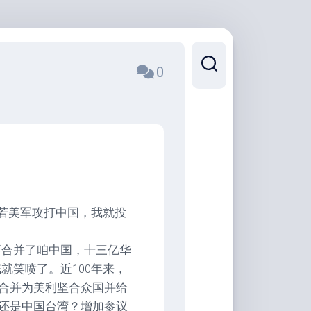
0
“若美军攻打中国，我就投
要合并了咱中国，十三亿华
就笑喷了。近100年来，
合并为美利坚合众国并给
还是中国台湾？增加参议