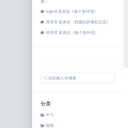
换
》
loger8
发表在《
换个新环境
》
缙哥哥
发表在《
西藏拉萨暴乱纪实
》
缙哥哥
发表在《
换个新环境
》
分类
学习
情感