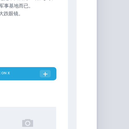
军事基地而已。
人大跌眼镜。
E
ON X