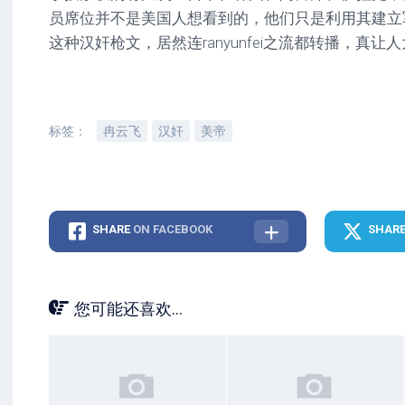
员席位并不是美国人想看到的，他们只是利用其建立
这种汉奸枪文，居然连ranyunfei之流都转播，真让
标签：
冉云飞
汉奸
美帝
SHARE
ON FACEBOOK
SHAR
您可能还喜欢...