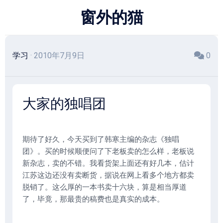
跳
窗外的猫
至
内
容
学习
· 2010年7月9日
0
大家的独唱团
期待了好久，今天买到了韩寒主编的杂志《独唱
团》。买的时候顺便问了下老板卖的怎么样，老板说
新杂志，卖的不错。我看货架上面还有好几本，估计
江苏这边还没有卖断货，据说在网上看多个地方都卖
脱销了。这么厚的一本书卖十六块，算是相当厚道
了，毕竟，那最贵的稿费也是真实的成本。