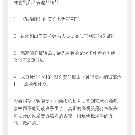
注意到几个有趣的细节：
1、《独唱团》的英文名为PARTY。
2、封面列出了部分参与人员，类似于网页的关键词。
3、韩寒的开篇语后，最先看到的是众多作者的头像，
类似于2.0网站。
4、末页标注“本书的图文责任概由《独唱团》编辑部承
担”，真的很仗义。
没有指望《独唱团》能像投枪匕首，否则它就会胎死
腹中而不能到读者手里了。真正的高明就是骑在墙头
将墙外的风景告诉墙内的囚犯。用这样挠痒痒的方
式，挺好的。