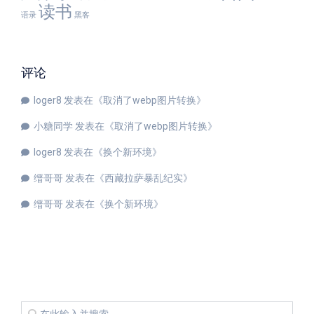
读书
语录
黑客
评论
loger8
发表在《
取消了webp图片转换
》
小糖同学
发表在《
取消了webp图片转换
》
loger8
发表在《
换个新环境
》
缙哥哥
发表在《
西藏拉萨暴乱纪实
》
缙哥哥
发表在《
换个新环境
》