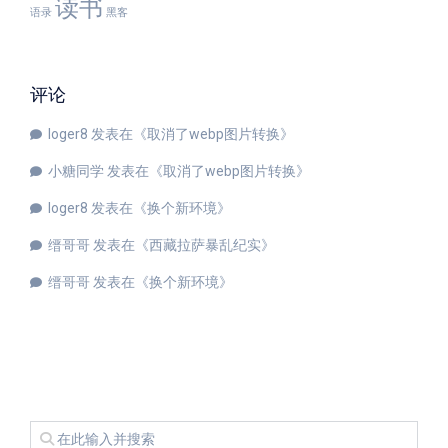
读书
语录
黑客
评论
loger8
发表在《
取消了webp图片转换
》
小糖同学
发表在《
取消了webp图片转换
》
loger8
发表在《
换个新环境
》
缙哥哥
发表在《
西藏拉萨暴乱纪实
》
缙哥哥
发表在《
换个新环境
》