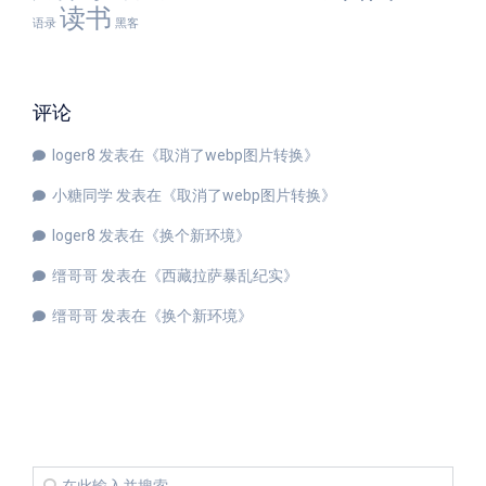
读书
语录
黑客
评论
loger8
发表在《
取消了webp图片转换
》
小糖同学
发表在《
取消了webp图片转换
》
loger8
发表在《
换个新环境
》
缙哥哥
发表在《
西藏拉萨暴乱纪实
》
缙哥哥
发表在《
换个新环境
》