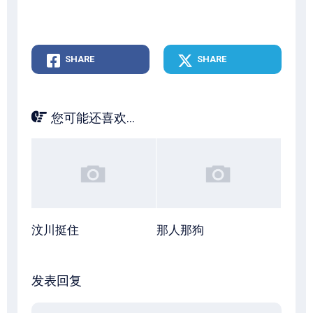
SHARE
SHARE
您可能还喜欢...
汶川挺住
那人那狗
发表回复