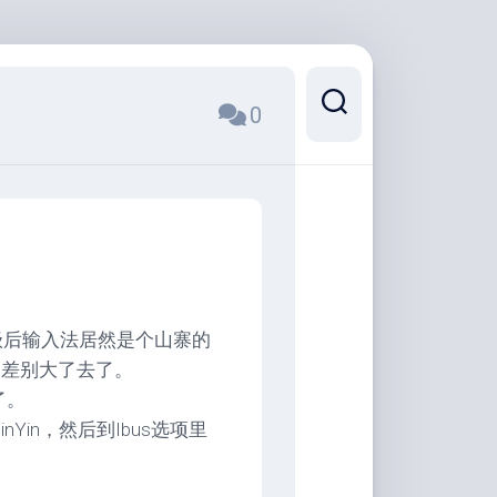
0
升级后输入法居然是个山寨的
写不同，差别大了去了。
了。
Yin，然后到Ibus选项里