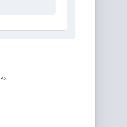
计
Alx
.