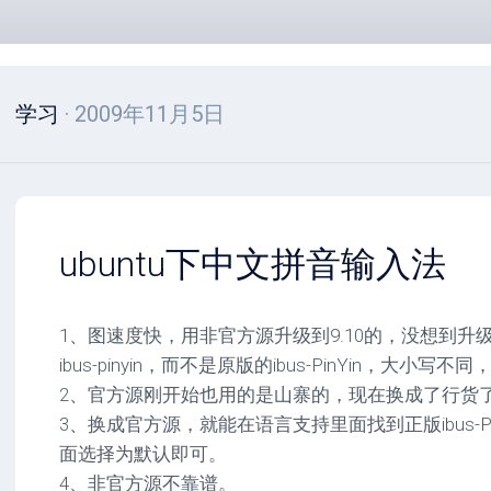
学习
· 2009年11月5日
ubuntu下中文拼音输入法
1、图速度快，用非官方源升级到9.10的，没想到
ibus-pinyin，而不是原版的ibus-PinYin，大小
2、官方源刚开始也用的是山寨的，现在换成了行货
3、换成官方源，就能在语言支持里面找到正版ibus-Pin
面选择为默认即可。
4、非官方源不靠谱。