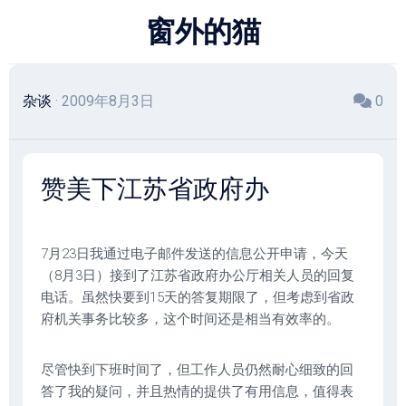
跳
窗外的猫
至
内
容
杂谈
· 2009年8月3日
0
赞美下江苏省政府办
7月23日我通过电子邮件发送的信息公开申请，今天
（8月3日）接到了江苏省政府办公厅相关人员的回复
电话。虽然快要到15天的答复期限了，但考虑到省政
府机关事务比较多，这个时间还是相当有效率的。
尽管快到下班时间了，但工作人员仍然耐心细致的回
答了我的疑问，并且热情的提供了有用信息，值得表