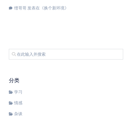
缙哥哥
发表在《
换个新环境
》
分类
学习
情感
杂谈