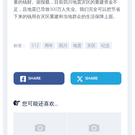
量的钱财。据报载，目前四川地震灾区的重建资金不
足，且地震已导致300万人失业。我们完全可以把节省
下来的钱用在灾区重建和当地群众的生活保障上面。
标签：
512
周年
四川
地震
灾区
纪念
SHARE
SHARE
您可能还喜欢...