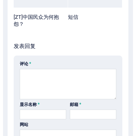
[ZT]中国民众为何抱
短信
怨？
发表回复
评论
*
显示名称
*
邮箱
*
网站