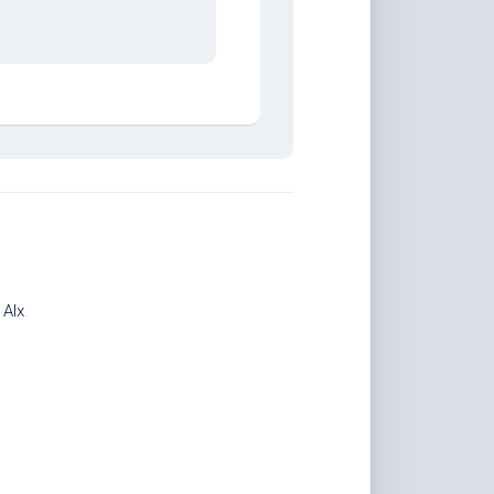
计
Alx
.