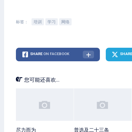
标签：
培训
学习
网络
SHARE
ON FACEBOOK
SHAR
您可能还喜欢...
尽力而为
普选及二十三条