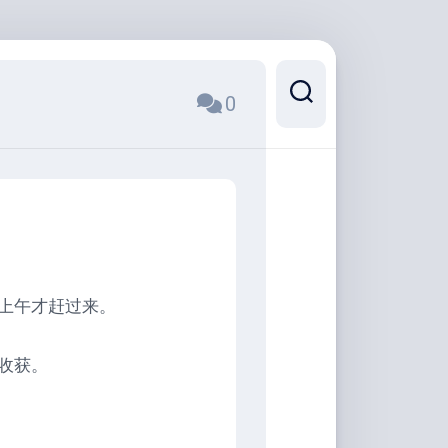
0
上午才赶过来。
收获。