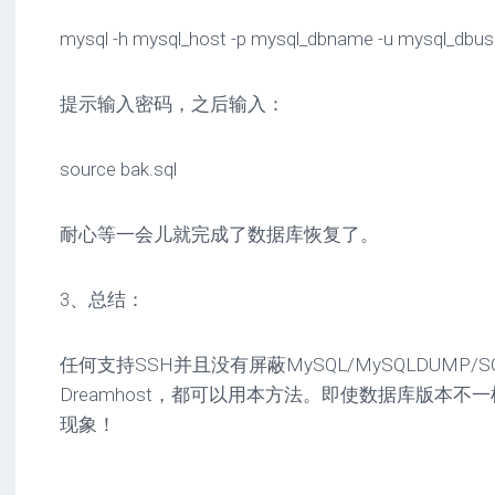
mysql -h mysql_host -p mysql_dbname -u mysql_dbus
提示输入密码，之后输入：
source bak.sql
耐心等一会儿就完成了数据库恢复了。
3、总结：
任何支持SSH并且没有屏蔽MySQL/MySQLDUMP/
Dreamhost，都可以用本方法。即使数据库版本不
现象！