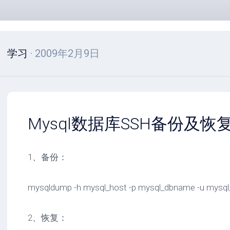
学习
· 2009年2月9日
Mysql数据库SSH备份及恢
1、备份：
mysqldump -h mysql_host -p mysql_dbname -u mysql_
2、恢复：