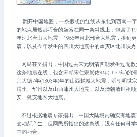
翻开中国地图，一条假想的红线从东北到西南一字
的地点居然都巧合的坐落在同一条斜线上，包含了197
年河北唐山大地震、1966年河北邢台大地震，推到更
震，以及今年发生的四川大地震中的重灾区北川映秀
网民甚至指出，中国过去宋元明清四朝发生过无数
这条地震在线，包含宋朝宋仁宗景佑4年(1037年)
宗大德7年(1303年)年的山西赵城大地震，明朝明世宗嘉
渭州、华州以及山西蒲州大地震，以及清朝清世祖顺治 1
安、延安地区大地震。
不过根据地震专家指出，中国大陆境内确实有地震
变动所产生，但网民所指出的这条线，没有任何科学
中的巧合
。