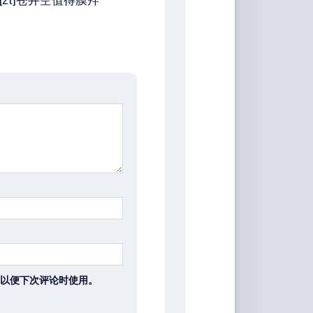
[zt]苍井空值得膜拜
以便下次评论时使用。