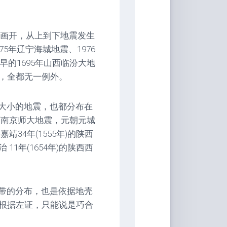
画开，从上到下地震发生
5年辽宁海城地震、1976
早的1695年山西临汾大地
，全都无一例外。
大小的地震，也都分布在
的河南京师大地震，元朝元城
靖34年(1555年)的陕西
1年(1654年)的陕西西
带的分布，也是依据地壳
根据左证，只能说是巧合