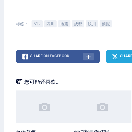
标签：
512
四川
地震
成都
汶川
预报
SHARE
ON FACEBOOK
SHAR
您可能还喜欢...