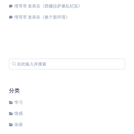
缙哥哥
发表在《
西藏拉萨暴乱纪实
》
缙哥哥
发表在《
换个新环境
》
分类
学习
情感
杂谈