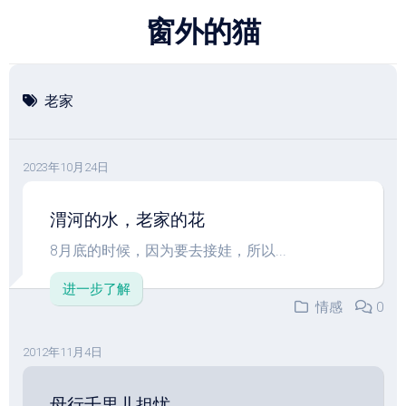
跳
窗外的猫
至
内
容
老家
2023年10月24日
渭河的水，老家的花
8月底的时候，因为要去接娃，所以...
进一步了解
情感
0
2012年11月4日
母行千里儿担忧