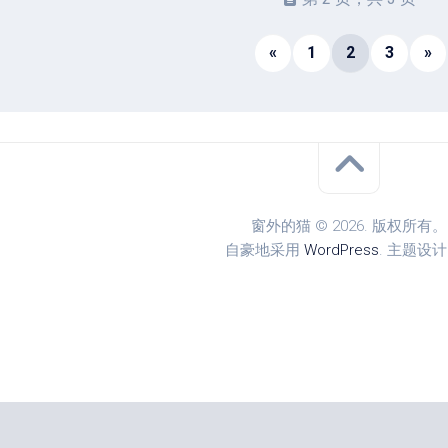
«
1
2
3
»
窗外的猫 © 2026. 版权所有。
自豪地采用
WordPress
. 主题设