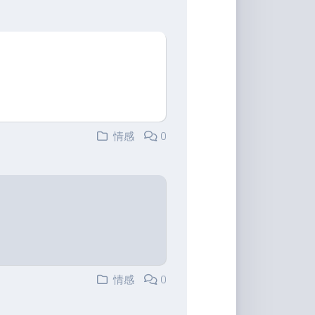
情感
0
情感
0