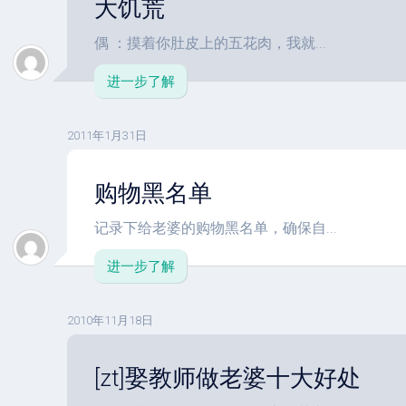
大饥荒
偶 ：摸着你肚皮上的五花肉，我就...
进一步了解
2011年1月31日
购物黑名单
记录下给老婆的购物黑名单，确保自...
进一步了解
2010年11月18日
[zt]娶教师做老婆十大好处