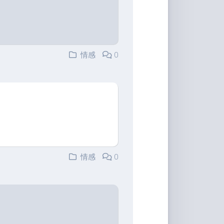
情感
0
情感
0