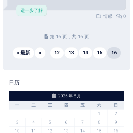
进一步了解
情感
0
第 16 页，共 16 页
« 最新
«
...
12
13
14
15
16
日历
2026 年 8 月
一
二
三
四
五
六
日
1
2
3
4
5
6
7
8
9
10
11
12
13
14
15
16