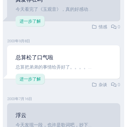
今天看完了《玉观音》，真的好感动...
进一步了解
情感
0
2003年9月8日
总算松了口气啦
总算把弟弟的事情给弄好了。。。。...
进一步了解
杂谈
0
2003年7月16日
浮云
今天发现一段，也许是歌词吧，抄下...