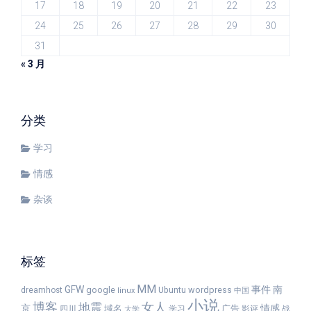
17
18
19
20
21
22
23
24
25
26
27
28
29
30
31
« 3 月
分类
学习
情感
杂谈
标签
MM
GFW
事件
南
google
wordpress
dreamhost
Ubuntu
linux
中国
小说
女人
博客
地震
京
情感
域名
广告
四川
学习
影评
战
大学