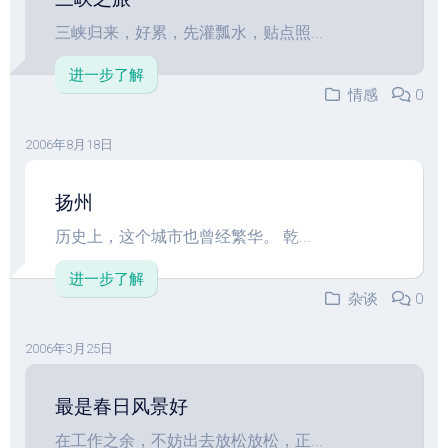
三峡归来，好累，先灌瓢水，贴点照...
进一步了解
情感
0
2006年8月18日
扬州
历史上，这个城市也曾经繁华。 乾...
进一步了解
杂谈
0
2006年3月25日
最是春日风景好
在工作之余，不妨出去放松放松，正...