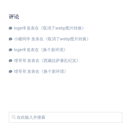
评论
loger8
发表在《
取消了webp图片转换
》
小糖同学
发表在《
取消了webp图片转换
》
loger8
发表在《
换个新环境
》
缙哥哥
发表在《
西藏拉萨暴乱纪实
》
缙哥哥
发表在《
换个新环境
》