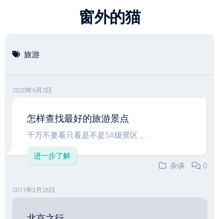
跳
窗外的猫
至
内
容
旅游
2020年6月2日
怎样查找最好的旅游景点
千万不要看只看是不是5A级景区，...
进一步了解
杂谈
0
2011年3月26日
北京之行