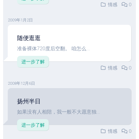
情感
0
2009年1月2日
随便逛逛
准备裸体720度后空翻。 咱怎么...
进一步了解
情感
0
2008年12月6日
扬州半日
如果没有人相陪，我一般不大愿意独...
进一步了解
情感
0