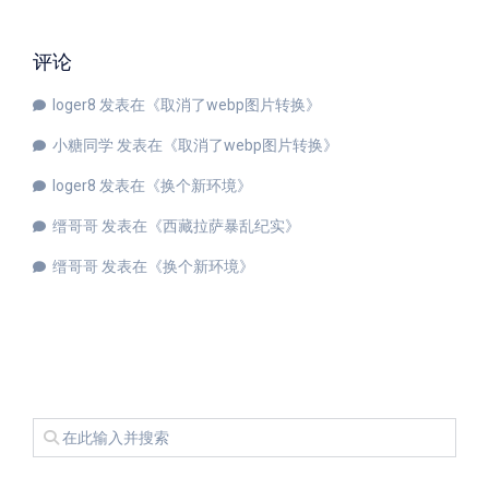
评论
loger8
发表在《
取消了webp图片转换
》
小糖同学
发表在《
取消了webp图片转换
》
loger8
发表在《
换个新环境
》
缙哥哥
发表在《
西藏拉萨暴乱纪实
》
缙哥哥
发表在《
换个新环境
》