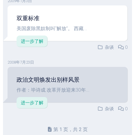
2009年1月3日
双重标准
美国废除黑奴制叫“解放”。 西藏...
进一步了解
杂谈
0
2008年7月23日
政治文明焕发出别样风景
作者：毕诗成 改革开放迎来30年...
进一步了解
杂谈
0
第 1 页，共 2 页