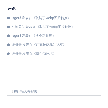
评论
loger8
发表在《
取消了webp图片转换
》
小糖同学
发表在《
取消了webp图片转换
》
loger8
发表在《
换个新环境
》
缙哥哥
发表在《
西藏拉萨暴乱纪实
》
缙哥哥
发表在《
换个新环境
》