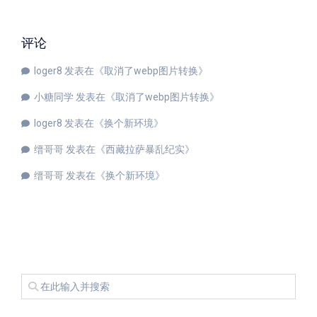
评论
loger8
发表在《
取消了webp图片转换
》
小糖同学
发表在《
取消了webp图片转换
》
loger8
发表在《
换个新环境
》
缙哥哥
发表在《
西藏拉萨暴乱纪实
》
缙哥哥
发表在《
换个新环境
》